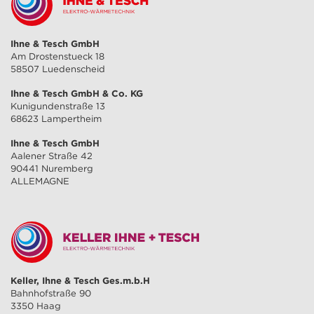
Ihne & Tesch GmbH
Am Drostenstueck 18
58507 Luedenscheid
Ihne & Tesch GmbH & Co. KG
Kunigundenstraße 13
68623 Lampertheim
Ihne & Tesch GmbH
Aalener Straße 42
90441 Nuremberg
ALLEMAGNE
Keller, Ihne & Tesch Ges.m.b.H
Bahnhofstraße 90
3350 Haag