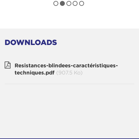
DOWNLOADS
Resistances-blindees-caractéristiques-
techniques.pdf
(907.5 Ko)