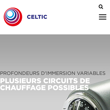
PROFONDEURS D'IMMERSION VARIABLES
PLUSIEURS CIRCUITS DE
CHAUFFAGE POSSIBLES