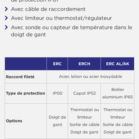
Avec câble de raccordement
Avec limiteur ou thermostat/régulateur
Avec sonde ou capteur de température dans le
doigt de gant
ERC
ERCH
ERC AL/AK
Raccord fileté
Acier, lation ou acier inoxydable
Boitier
Type de protection
IP00
Capot IP52
aluminium IP65
Thermostat ou
Thermostat ou
Doigt de
limiteur
limiteur
Options
gant
Sortie de câble
Sortie de câble
Doigt de gant
Doigt de gant