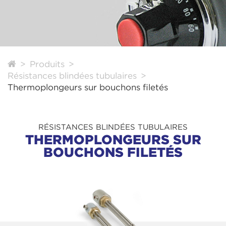
Produits
Résistances blindées tubulaires
Thermoplongeurs sur bouchons filetés
RÉSISTANCES BLINDÉES TUBULAIRES
THERMOPLONGEURS SUR
BOUCHONS FILETÉS