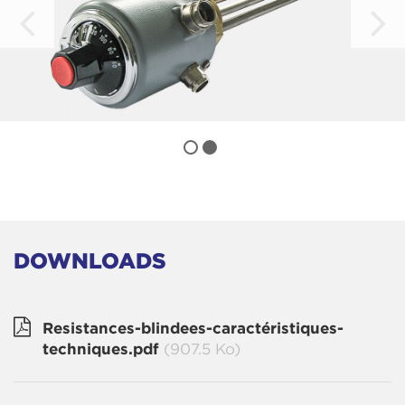
DOWNLOADS
Resistances-blindees-caractéristiques-
techniques.pdf
(907.5 Ko)