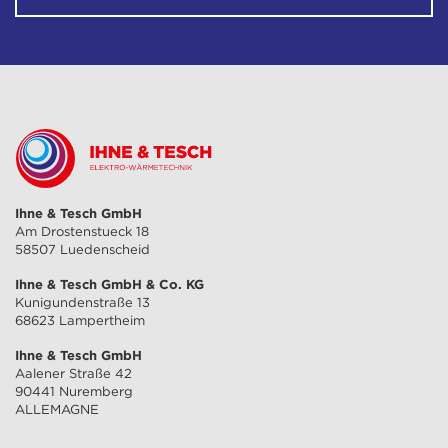
Ihne & Tesch GmbH
Am Drostenstueck 18
58507 Luedenscheid
Ihne & Tesch GmbH & Co. KG
Kunigundenstraße 13
68623 Lampertheim
Ihne & Tesch GmbH
Aalener Straße 42
90441 Nuremberg
ALLEMAGNE