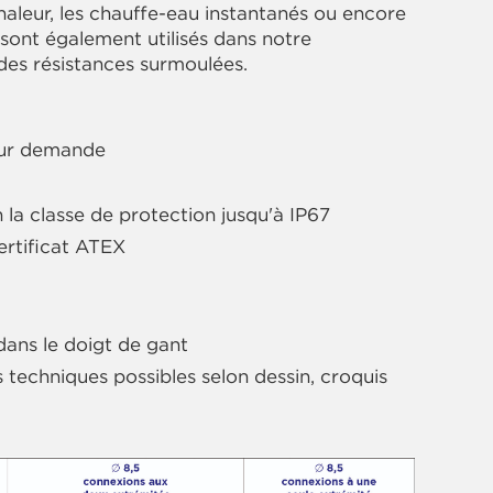
aleur, les chauffe-eau instantanés ou encore
s sont également utilisés dans notre
des résistances surmoulées.
sur demande
la classe de protection jusqu'à IP67
ertificat ATEX
ans le doigt de gant
 techniques possibles selon dessin, croquis