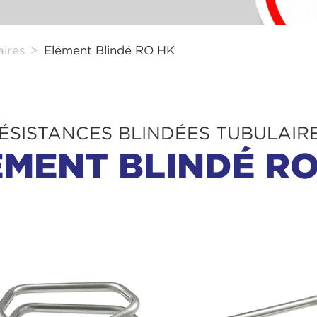
aires
Elément Blindé RO HK
ÉSISTANCES BLINDÉES TUBULAIR
ÉMENT BLINDÉ RO