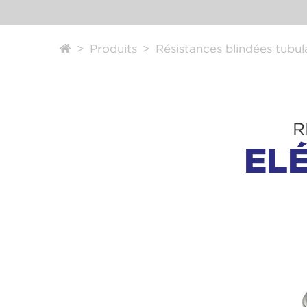
Produits
Résistances blindées tubul
R
EL