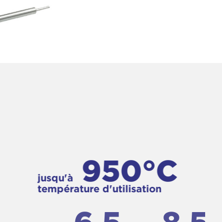
950°C
jusqu'à
température d'utilisation