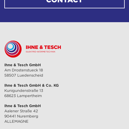
Ihne & Tesch GmbH
Am Drostenstueck 18
58507 Luedenscheid
Ihne & Tesch GmbH & Co. KG
Kunigundenstraße 13
68623 Lampertheim
Ihne & Tesch GmbH
Aalener Straße 42
90441 Nuremberg
ALLEMAGNE