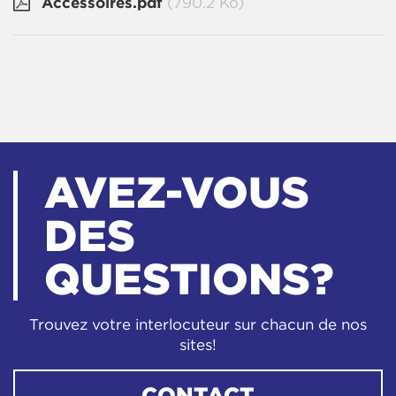
Accessoires.pdf
(790.2 Ko)
AVEZ-VOUS
DES
QUESTIONS?
Trouvez votre interlocuteur sur chacun de nos
sites!
CONTACT