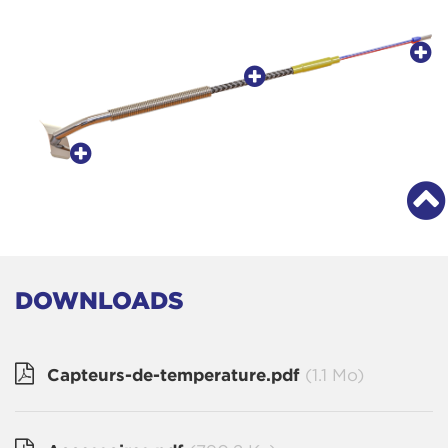
DOWNLOADS
Capteurs-de-temperature.pdf
(1.1 Mo)