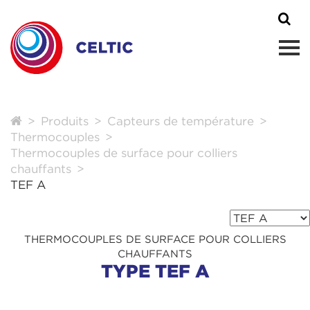
Produits
Capteurs de température
Thermocouples
Thermocouples de surface pour colliers
chauffants
TEF A
THERMOCOUPLES DE SURFACE POUR COLLIERS
CHAUFFANTS
TYPE TEF A