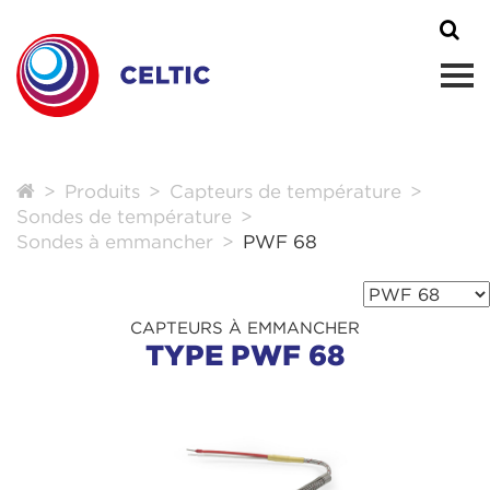
Produits
Capteurs de température
Sondes de température
Sondes à emmancher
PWF 68
CAPTEURS À EMMANCHER
TYPE PWF 68