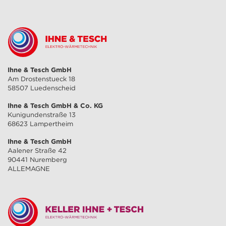
Ihne & Tesch GmbH
Am Drostenstueck 18
58507 Luedenscheid
Ihne & Tesch GmbH & Co. KG
Kunigundenstraße 13
68623 Lampertheim
Ihne & Tesch GmbH
Aalener Straße 42
90441 Nuremberg
ALLEMAGNE