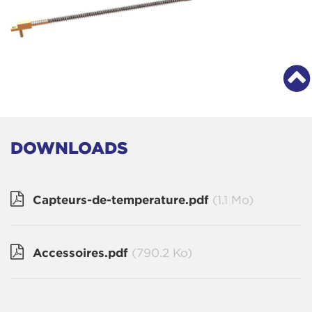
DOWNLOADS
Capteurs-de-temperature.pdf
(1.1 Mo)
Accessoires.pdf
(790.2 Ko)