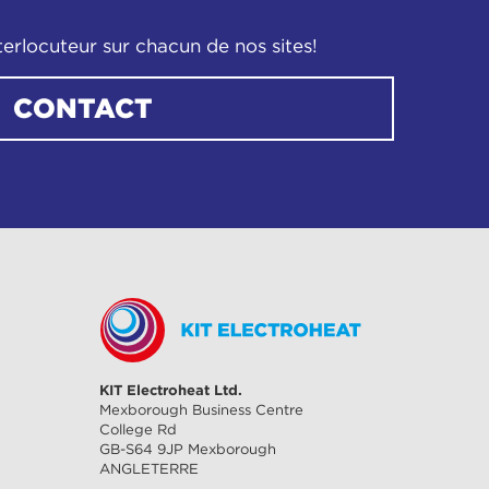
terlocuteur sur chacun de nos sites!
CONTACT
KIT Electroheat Ltd.
Mexborough Business Centre
College Rd
GB-S64 9JP Mexborough
ANGLETERRE