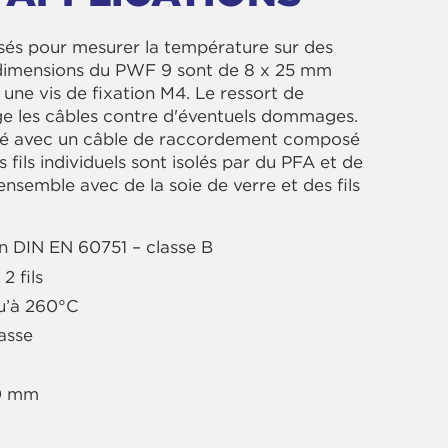
isés pour mesurer la température sur des
s dimensions du PWF 9 sont de 8 x 25 mm
une vis de fixation M4. Le ressort de
 les câbles contre d'éventuels dommages.
ué avec un câble de raccordement composé
 fils individuels sont isolés par du PFA et de
 ensemble avec de la soie de verre et des fils
n DIN EN 60751 – classe B
2 fils
qu’à 260°C
asse
00 mm