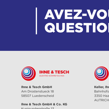
AVEZ-VO
QUESTIO
Ihne & Tesch GmbH
Keller, I
Am Drostenstueck 18
Bahnhofs
58507 Luedenscheid
3350 Ha
AUTRIC
Ihne & Tesch GmbH & Co. KG
Kunigundenstraße 13