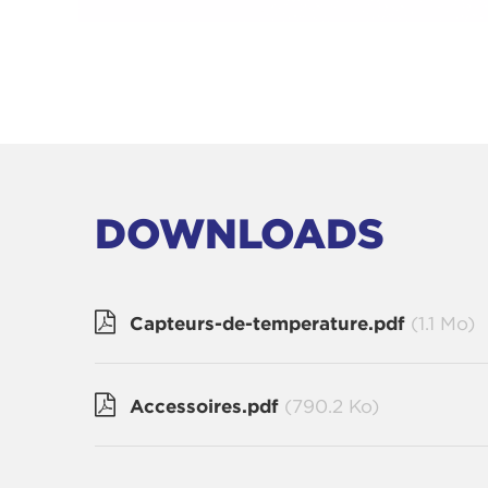
DOWNLOADS
Capteurs-de-temperature.pdf
(1.1 Mo)
Accessoires.pdf
(790.2 Ko)