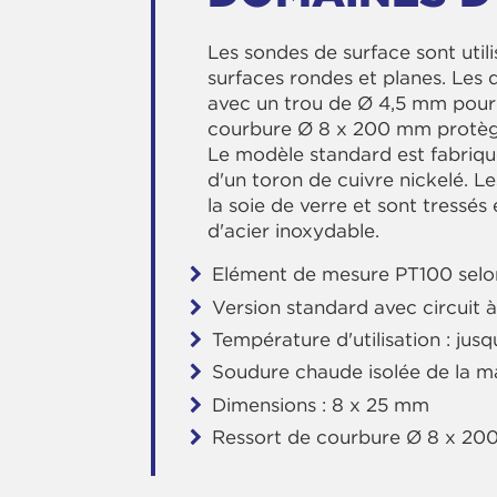
Les sondes de surface sont util
surfaces rondes et planes. Le
avec un trou de Ø 4,5 mm pour 
courbure Ø 8 x 200 mm protège
Le modèle standard est fabriq
d'un toron de cuivre nickelé. Les
la soie de verre et sont tressés
d'acier inoxydable.
Elément de mesure PT100 selo
Version standard avec circuit à 
Température d'utilisation : jus
Soudure chaude isolée de la m
Dimensions : 8 x 25 mm
Ressort de courbure Ø 8 x 2