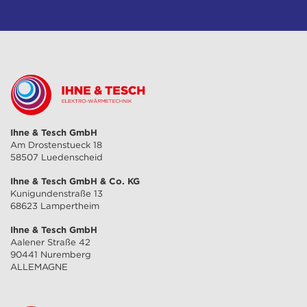
Ihne & Tesch GmbH
Am Drostenstueck 18
58507 Luedenscheid
Ihne & Tesch GmbH & Co. KG
Kunigundenstraße 13
68623 Lampertheim
Ihne & Tesch GmbH
Aalener Straße 42
90441 Nuremberg
ALLEMAGNE