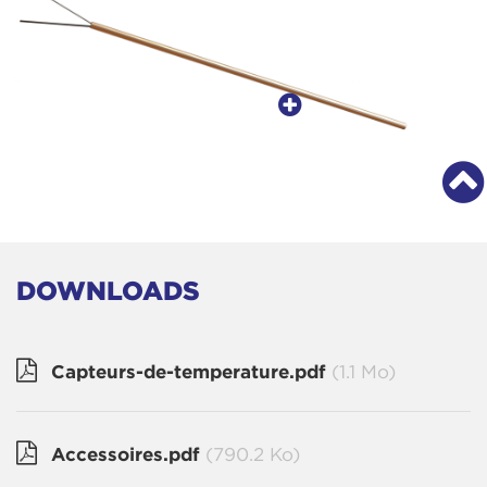
DOWNLOADS
Capteurs-de-temperature.pdf
(1.1 Mo)
Accessoires.pdf
(790.2 Ko)