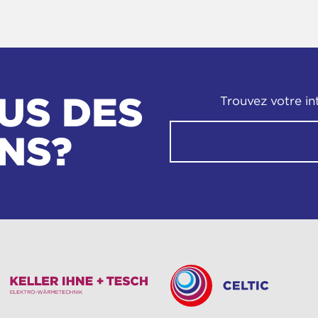
US DES
Trouvez votre in
NS?