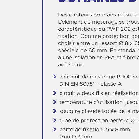
Des capteurs pour airs mesure
L’élément de mesurage se trouv
caractéristique du PWF 202 est
fixation. Comme protection co
choisir entre un ressort Ø 8 x 
spéciale de 60 mm. En standard 
a une isolation en PFA et fibre 
acier inox.
élément de mesurage Pt100 se
DIN EN 60751 – classe A
circuit à deux fils en réalisati
température d'utilisation: jusq
soudure chaude isolée de la m
tube de protection perforé Ø
patte de fixation 15 x 8 mm
trou Ø 3 mm