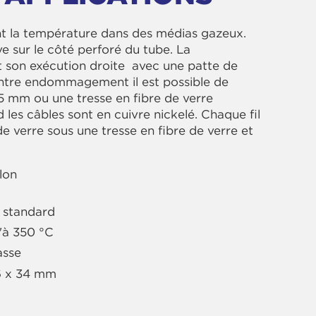
nt la température dans des médias gazeux.
e sur le côté perforé du tube. La
 son exécution droite avec une patte de
ntre endommagement il est possible de
65 mm ou une tresse en fibre de verre
les câbles sont en cuivre nickelé. Chaque fil
de verre sous une tresse en fibre de verre et
lon
on standard
u'à 350 °C
asse
 6 x 34 mm