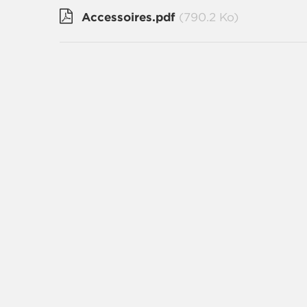
Accessoires.pdf
(790.2 Ko)