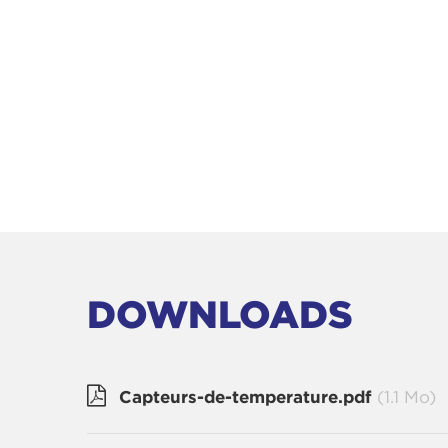
DOWNLOADS
Capteurs-de-temperature.pdf
(1.1 Mo)