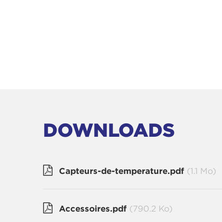
DOWNLOADS
Capteurs-de-temperature.pdf
(1.1 Mo)
Accessoires.pdf
(790.2 Ko)