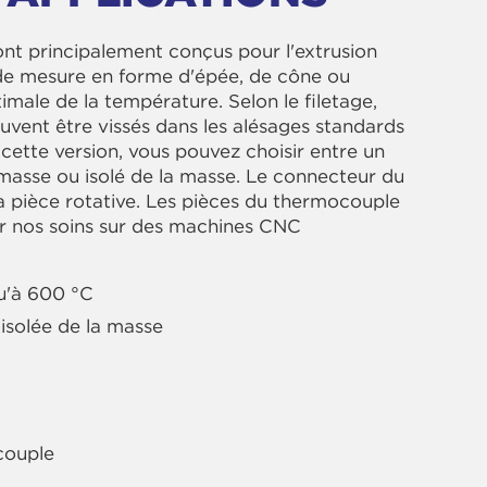
t principalement conçus pour l'extrusion
s de mesure en forme d'épée, de cône ou
male de la température. Selon le filetage,
vent être vissés dans les alésages standards
cette version, vous pouvez choisir entre un
 masse ou isolé de la masse. Le connecteur du
a pièce rotative. Les pièces du thermocouple
r nos soins sur des machines CNC
qu'à 600 °C
isolée de la masse
couple