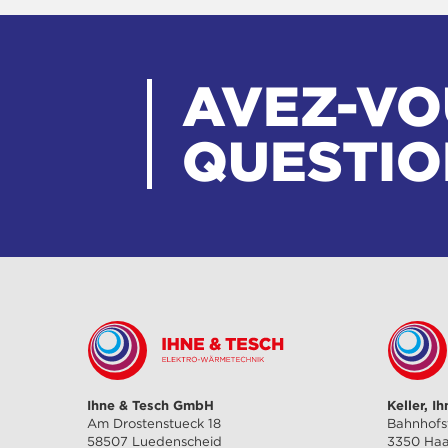
AVEZ-VO
QUESTIO
Ihne & Tesch GmbH
Keller, I
Am Drostenstueck 18
Bahnhofs
58507 Luedenscheid
3350 Ha