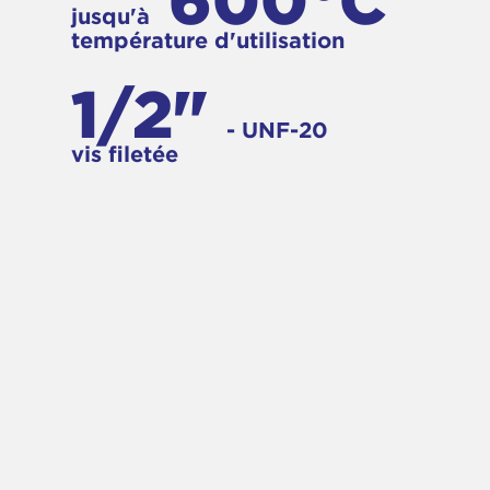
600°C
jusqu'à
température d'utilisation
1/2"
- UNF-20
vis filetée