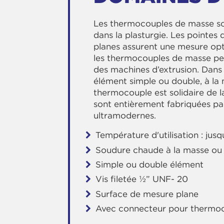
Les thermocouples de masse son
dans la plasturgie. Les pointe
planes assurent une mesure opti
les thermocouples de masse peu
des machines d’extrusion. Dans 
élément simple ou double, à la
thermocouple est solidaire de l
sont entièrement fabriquées pa
ultramodernes.
Température d'utilisation : jus
Soudure chaude à la masse ou 
Simple ou double élément
Vis filetée ½” UNF- 20
Surface de mesure plane
Avec connecteur pour thermo