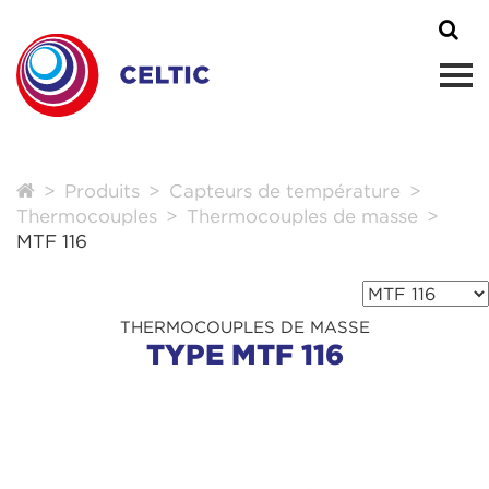
Produits
Capteurs de température
Thermocouples
Thermocouples de masse
MTF 116
THERMOCOUPLES DE MASSE
TYPE MTF 116