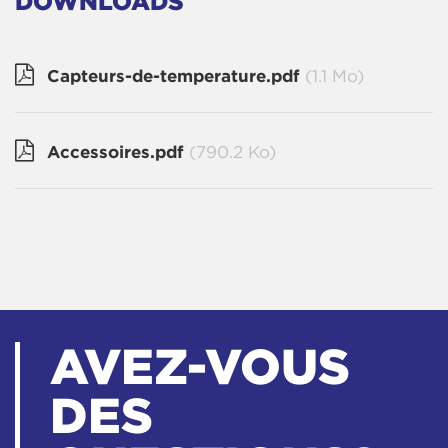
DOWNLOADS
Capteurs-de-temperature.pdf
(1.1 Mo)
Accessoires.pdf
(790.2 Ko)
AVEZ-VOUS
DES