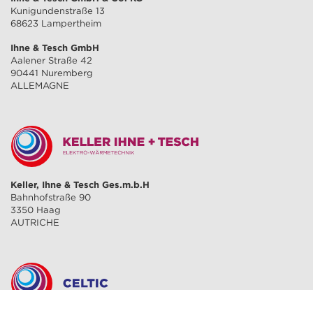
Kunigundenstraße 13
68623 Lampertheim
Ihne & Tesch GmbH
Aalener Straße 42
90441 Nuremberg
ALLEMAGNE
Keller, Ihne & Tesch Ges.m.b.H
Bahnhofstraße 90
3350 Haag
AUTRICHE