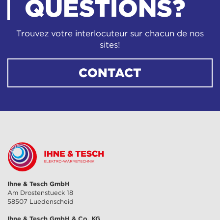
QUESTIONS?
Trouvez votre interlocuteur sur chacun de nos
sites!
CONTACT
Ihne & Tesch GmbH
Am Drostenstueck 18
58507 Luedenscheid
Ihne & Tesch GmbH & Co. KG