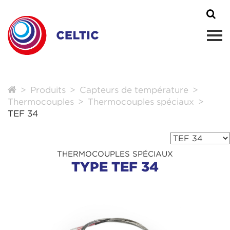
Produits
Capteurs de température
Thermocouples
Thermocouples spéciaux
TEF 34
THERMOCOUPLES SPÉCIAUX
TYPE TEF 34