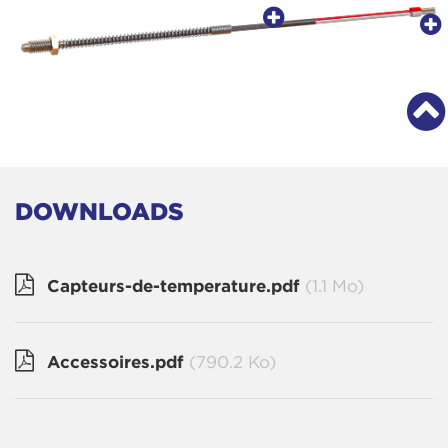
DOWNLOADS
Capteurs-de-temperature.pdf
(1.1 Mo)
Accessoires.pdf
(790.2 Ko)