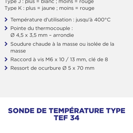
Type J : plus = blanc ; moins = rouge
Type K : plus = jaune ; moins = rouge
Température d'utilisation : jusqu'à 400°C
Pointe du thermocouple :
Ø 4,5 x 3,5 mm – arrondie
Soudure chaude à la masse ou isolée de la
masse
Raccord à vis M6 x 10 / 13 mm, clé de 8
Ressort de ocurbure Ø 5 x 70 mm
SONDE DE TEMPÉRATURE TYPE
TEF 34