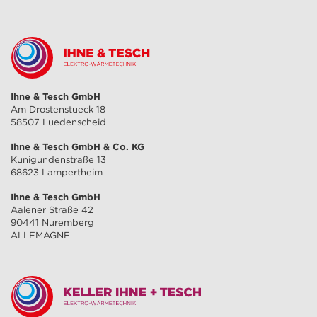
Ihne & Tesch GmbH
Am Drostenstueck 18
58507 Luedenscheid
Ihne & Tesch GmbH & Co. KG
Kunigundenstraße 13
68623 Lampertheim
Ihne & Tesch GmbH
Aalener Straße 42
90441 Nuremberg
ALLEMAGNE