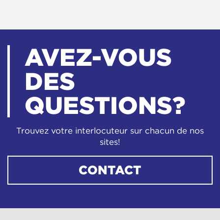
AVEZ-VOUS
DES
QUESTIONS?
Trouvez votre interlocuteur sur chacun de nos
sites!
CONTACT