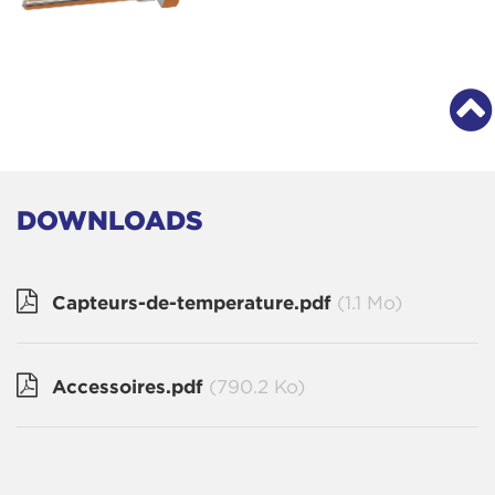
DOWNLOADS
Capteurs-de-temperature.pdf
(1.1 Mo)
Accessoires.pdf
(790.2 Ko)