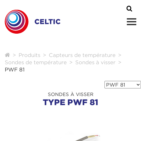
Produits
Capteurs de température
Sondes de température
Sondes à visser
PWF 81
SONDES À VISSER
TYPE PWF 81