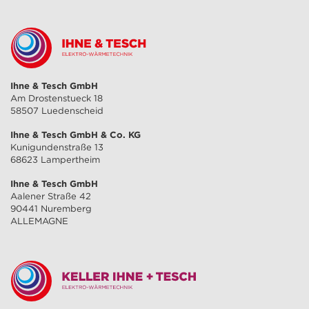
Ihne & Tesch GmbH
Am Drostenstueck 18
58507 Luedenscheid
Ihne & Tesch GmbH & Co. KG
Kunigundenstraße 13
68623 Lampertheim
Ihne & Tesch GmbH
Aalener Straße 42
90441 Nuremberg
ALLEMAGNE