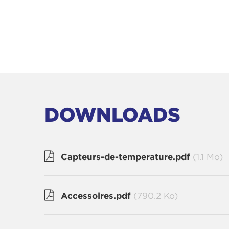
DOWNLOADS
Capteurs-de-temperature.pdf
(1.1 Mo)
Accessoires.pdf
(790.2 Ko)