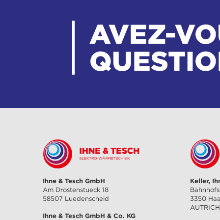
AVEZ-VO
QUESTIO
Ihne & Tesch GmbH
Keller, I
Am Drostenstueck 18
Bahnhofs
58507 Luedenscheid
3350 Ha
AUTRIC
Ihne & Tesch GmbH & Co. KG