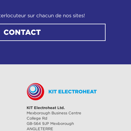
terlocuteur sur chacun de nos sites!
CONTACT
KIT Electroheat Ltd.
Mexborough Business Centre
College Rd
GB-S64 9JP Mexborough
ANGLETERRE