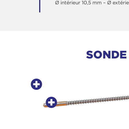
Ø intérieur 10,5 mm – Ø extéri
SONDE 