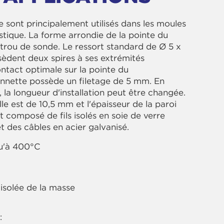
 sont principalement utilisés dans les moules
lastique. La forme arrondie de la pointe du
trou de sonde. Le ressort standard de Ø 5 x
èdent deux spires à ses extrémités
ntact optimale sur la pointe du
onnette possède un filetage de 5 mm. En
, la longueur d'installation peut être changée.
lle est de 10,5 mm et l'épaisseur de la paroi
 composé de fils isolés en soie de verre
t des câbles en acier galvanisé.
qu'à 400°C
isolée de la masse
: