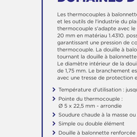
Les thermocouples à baïonnette
et les outils de l'industrie du p
thermocouple s'adapte avec le 
20 mm en matériau 1.4310. poss
garantissant une pression de co
thermocouple. La douille à baï
tournant la douille à baïonnette
Le diamètre intérieur de la doui
de 1,75 mm. Le branchement est
avec une tresse de protection e
Température d'utilisation : jus
Pointe du thermocouple :
Ø 5 x 22,5 mm - arrondie
Soudure chaude à la masse ou 
Simple ou double élément
Douille à baïonnette renforcée 