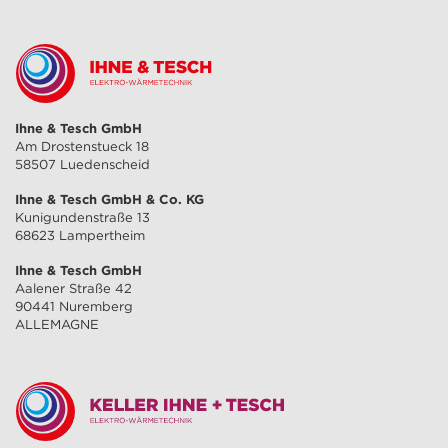
Ihne & Tesch GmbH
Am Drostenstueck 18
58507 Luedenscheid
Ihne & Tesch GmbH & Co. KG
Kunigundenstraße 13
68623 Lampertheim
Ihne & Tesch GmbH
Aalener Straße 42
90441 Nuremberg
ALLEMAGNE