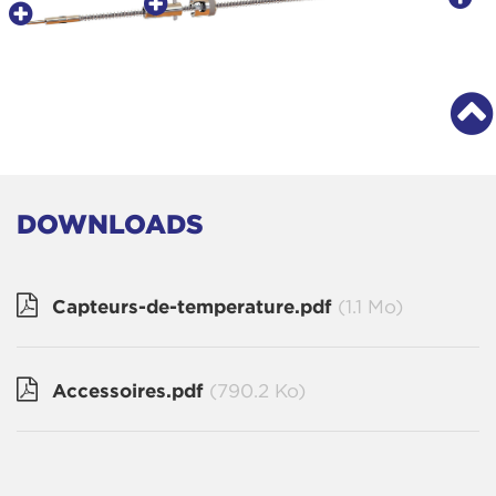
DOWNLOADS
Capteurs-de-temperature.pdf
(1.1 Mo)
Accessoires.pdf
(790.2 Ko)