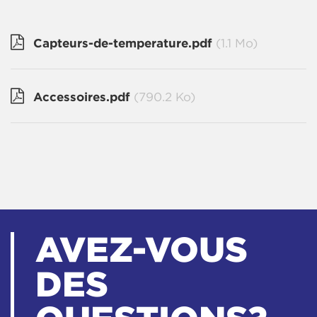
Capteurs-de-temperature.pdf
(1.1 Mo)
Accessoires.pdf
(790.2 Ko)
AVEZ-VOUS
DES