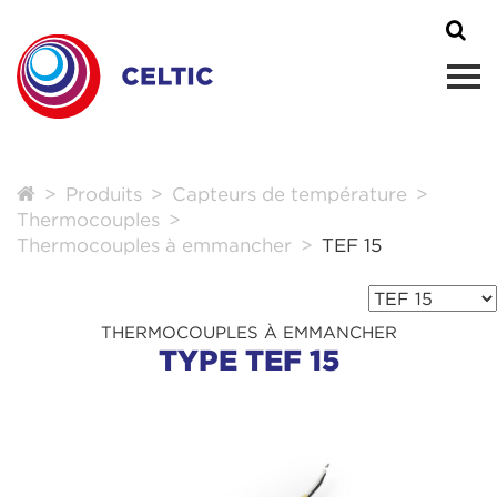
Produits
Capteurs de température
Thermocouples
Thermocouples à emmancher
TEF 15
THERMOCOUPLES À EMMANCHER
TYPE TEF 15