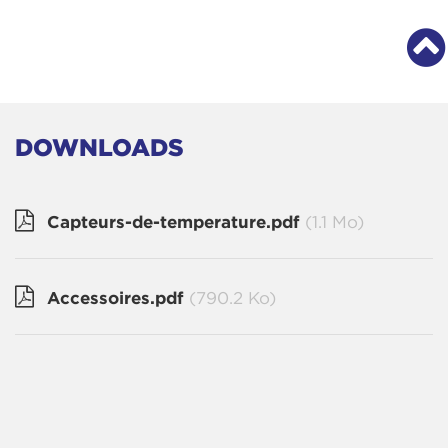
DOWNLOADS
Capteurs-de-temperature.pdf
(1.1 Mo)
Accessoires.pdf
(790.2 Ko)