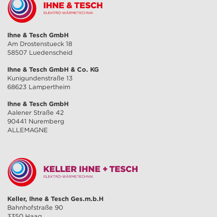
Ihne & Tesch GmbH
Am Drostenstueck 18
58507 Luedenscheid
Ihne & Tesch GmbH & Co. KG
Kunigundenstraße 13
68623 Lampertheim
Ihne & Tesch GmbH
Aalener Straße 42
90441 Nuremberg
ALLEMAGNE
Keller, Ihne & Tesch Ges.m.b.H
Bahnhofstraße 90
3350 Haag