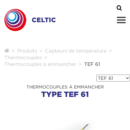
Produits
Capteurs de température
Thermocouples
Thermocouples à emmancher
TEF 61
THERMOCOUPLES À EMMANCHER
TYPE TEF 61