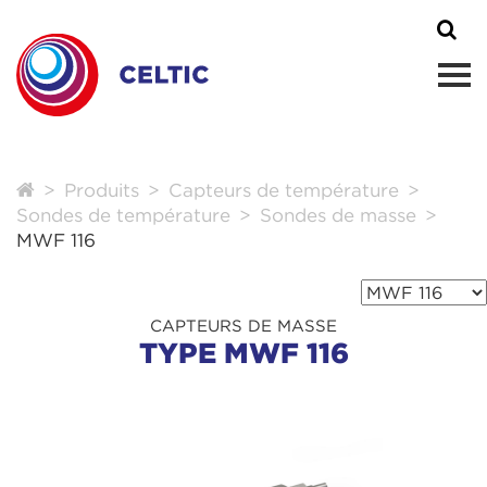
Produits
Capteurs de température
Sondes de température
Sondes de masse
MWF 116
CAPTEURS DE MASSE
TYPE MWF 116