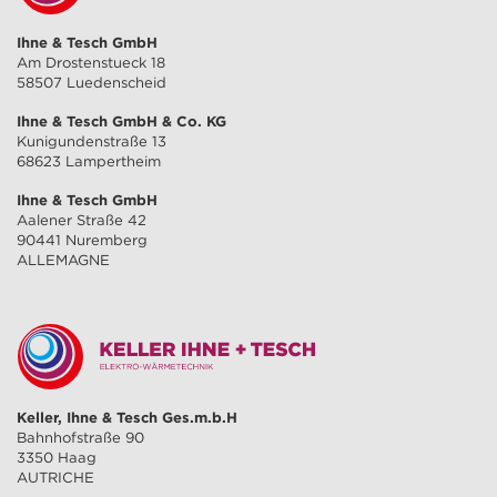
Ihne & Tesch GmbH
Am Drostenstueck 18
58507 Luedenscheid
Ihne & Tesch GmbH & Co. KG
Kunigundenstraße 13
68623 Lampertheim
Ihne & Tesch GmbH
Aalener Straße 42
90441 Nuremberg
ALLEMAGNE
Keller, Ihne & Tesch Ges.m.b.H
Bahnhofstraße 90
3350 Haag
AUTRICHE