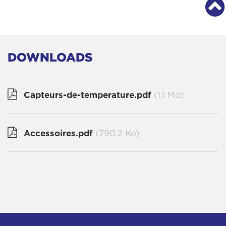
DOWNLOADS
Capteurs-de-temperature.pdf
(1.1 Mo)
Accessoires.pdf
(790.2 Ko)