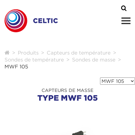
Produits
Capteurs de température
Sondes de température
Sondes de masse
MWF 105
CAPTEURS DE MASSE
TYPE MWF 105