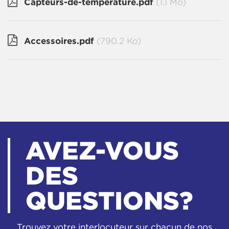
Capteurs-de-temperature.pdf
(1.1 Mo)
Accessoires.pdf
(790.2 Ko)
AVEZ-VOUS
DES
QUESTIONS?
Trouvez votre interlocuteur sur chacun de nos