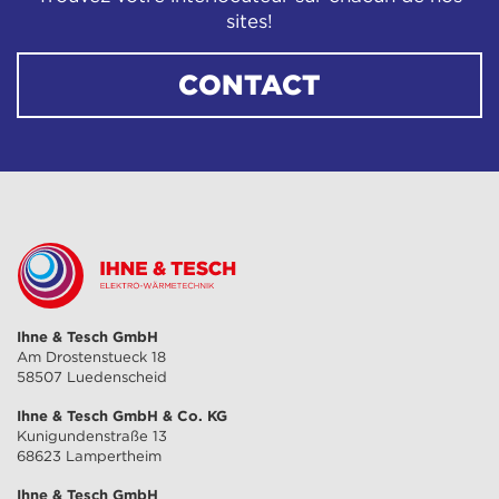
sites!
CONTACT
Ihne & Tesch GmbH
Am Drostenstueck 18
58507 Luedenscheid
Ihne & Tesch GmbH & Co. KG
Kunigundenstraße 13
68623 Lampertheim
Ihne & Tesch GmbH